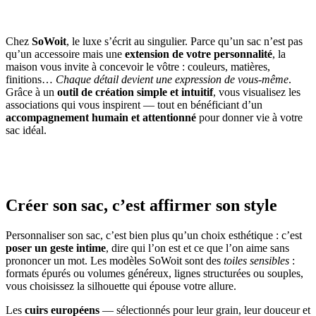
Chez
SoWoit
, le luxe s’écrit au singulier. Parce qu’un sac n’est pas
qu’un accessoire mais une
extension de votre personnalité
, la
maison vous invite à concevoir le vôtre : couleurs, matières,
finitions…
Chaque détail devient une expression de vous-même
.
Grâce à un
outil de création simple et intuitif
, vous visualisez les
associations qui vous inspirent — tout en bénéficiant d’un
accompagnement humain et attentionné
pour donner vie à votre
sac idéal.
Créer son sac, c’est affirmer son style
Personnaliser son sac, c’est bien plus qu’un choix esthétique : c’est
poser un geste intime
, dire qui l’on est et ce que l’on aime sans
prononcer un mot. Les modèles SoWoit sont des
toiles sensibles
:
formats épurés ou volumes généreux, lignes structurées ou souples,
vous choisissez la silhouette qui épouse votre allure.
Les
cuirs européens
— sélectionnés pour leur grain, leur douceur et