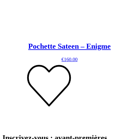
Pochette Sateen – Enigme
€
160.00
Inscrivez-vous : avant-premières,