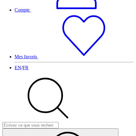
Compte
Mes favoris
EN
/
FR