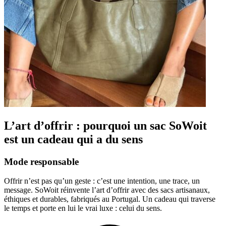
L’art d’offrir : pourquoi un sac SoWoit
est un cadeau qui a du sens
Mode responsable
Offrir n’est pas qu’un geste : c’est une intention, une trace, un
message. SoWoit réinvente l’art d’offrir avec des sacs artisanaux,
éthiques et durables, fabriqués au Portugal. Un cadeau qui traverse
le temps et porte en lui le vrai luxe : celui du sens.