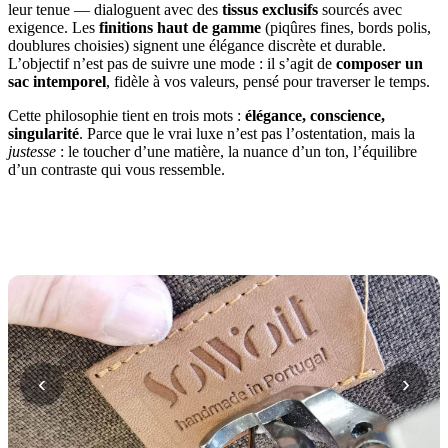
leur tenue — dialoguent avec des
tissus exclusifs
sourcés avec
exigence. Les
finitions haut de gamme
(piqûres fines, bords polis,
doublures choisies) signent une élégance discrète et durable.
L’objectif n’est pas de suivre une mode : il s’agit de
composer un
sac intemporel
, fidèle à vos valeurs, pensé pour traverser le temps.
Cette philosophie tient en trois mots :
élégance, conscience,
singularité
. Parce que le vrai luxe n’est pas l’ostentation, mais la
justesse
: le toucher d’une matière, la nuance d’un ton, l’équilibre
d’un contraste qui vous ressemble.
‹
›