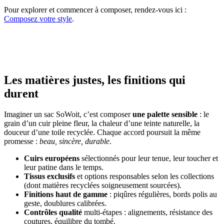
Pour explorer et commencer à composer, rendez-vous ici :
Composez votre style
.
Les matières justes, les finitions qui
durent
Imaginer un sac SoWoit, c’est composer
une palette sensible
: le
grain d’un cuir pleine fleur, la chaleur d’une teinte naturelle, la
douceur d’une toile recyclée. Chaque accord poursuit la même
promesse :
beau, sincère, durable
.
Cuirs européens
sélectionnés pour leur tenue, leur toucher et
leur patine dans le temps.
Tissus exclusifs
et options responsables selon les collections
(dont matières recyclées soigneusement sourcées).
Finitions haut de gamme
: piqûres régulières, bords polis au
geste, doublures calibrées.
Contrôles qualité
multi-étapes : alignements, résistance des
coutures, équilibre du tombé.