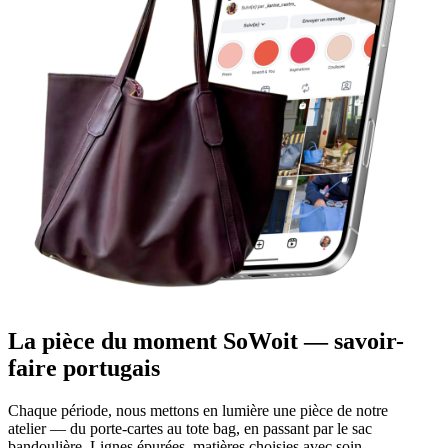
La pièce du moment SoWoit — savoir-
faire portugais
Chaque période, nous mettons en lumière une pièce de notre
atelier — du porte-cartes au tote bag, en passant par le sac
bandoulière. Lignes épurées, matières choisies avec soin,