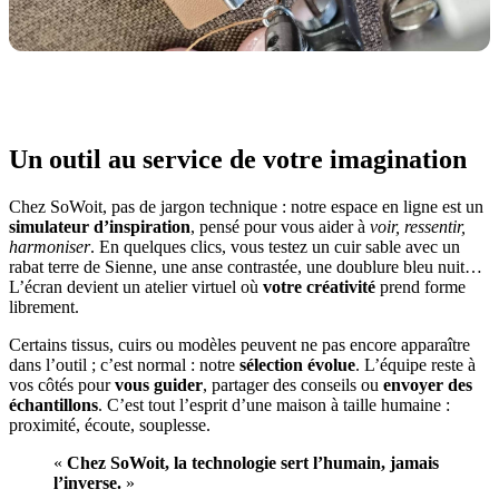
Un outil au service de votre imagination
Chez SoWoit, pas de jargon technique : notre espace en ligne est un
simulateur d’inspiration
, pensé pour vous aider à
voir, ressentir,
harmoniser
. En quelques clics, vous testez un cuir sable avec un
rabat terre de Sienne, une anse contrastée, une doublure bleu nuit…
L’écran devient un atelier virtuel où
votre créativité
prend forme
librement.
Certains tissus, cuirs ou modèles peuvent ne pas encore apparaître
dans l’outil ; c’est normal : notre
sélection évolue
. L’équipe reste à
vos côtés pour
vous guider
, partager des conseils ou
envoyer des
échantillons
. C’est tout l’esprit d’une maison à taille humaine :
proximité, écoute, souplesse.
«
Chez SoWoit, la technologie sert l’humain, jamais
l’inverse.
»