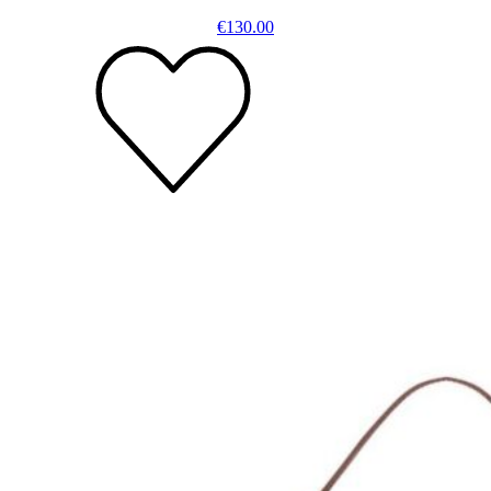
€
130.00