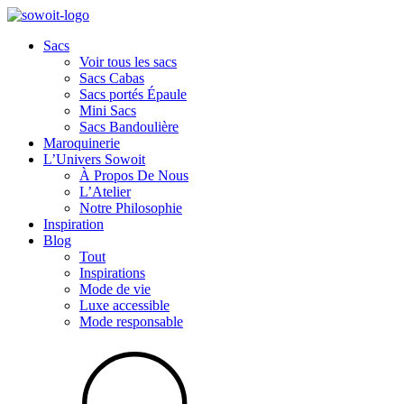
Sacs
Voir tous les sacs
Sacs Cabas
Sacs portés Épaule
Mini Sacs
Sacs Bandoulière
Maroquinerie
L’Univers Sowoit
À Propos De Nous
L’Atelier
Notre Philosophie
Inspiration
Blog
Tout
Inspirations
Mode de vie
Luxe accessible
Mode responsable