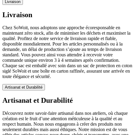
Livraison
Livraison
Chez SoWoit, nous adoptons une approche écoresponsable en
maintenant zéro stock, afin de minimiser les déchets et maximiser la
qualité. Profitez de notre service de livraison rapide et fiable,
disponible mondialement. Pour les articles personnalisés ou à la
demande, un délai de production s’ajoute au temps de livraison
standard. Vous pouvez ainsi vous attendre à recevoir votre
commande unique environ 3 à 4 semaines après confirmation.
Chaque sac est emballé avec soin dans un sac de protection en coton
siglé SoWoit et une boîte en carton raffinée, assurant une arrivée en
toute élégance et sécurité.
Artisanat et Durabilité
Artisanat et Durabilité
Découvrez notre savoir-faire artisanal dans nos ateliers, où chaque
création est le fruit d’une attention méticuleuse à la qualité et au
respect humain. Nous nous engageons à créer des produits non
seulement durables mais aussi éthiques. Notre mission est de vous
offrir des articles conçus pour durer, chérir et transmettre, avec une