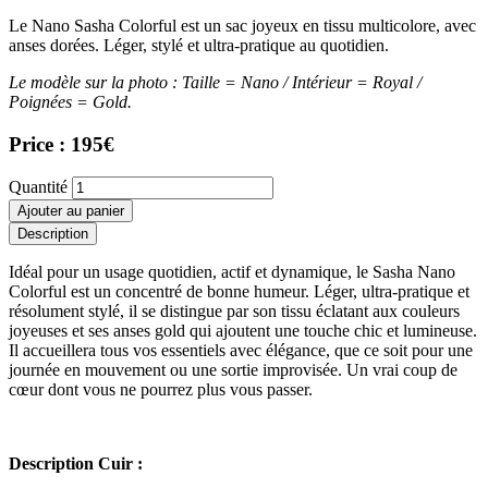
Le Nano Sasha Colorful est un sac joyeux en tissu multicolore, avec
anses dorées. Léger, stylé et ultra-pratique au quotidien.
Le modèle sur la photo : Taille = Nano / Intérieur = Royal /
Poignées = Gold.
Price : 195€
Nano
Quantité
Sasha
Ajouter au panier
Tote
Description
Bag
Colorful
Idéal pour un usage quotidien, actif et dynamique, le Sasha Nano
quantité
Colorful est un concentré de bonne humeur. Léger, ultra-pratique et
résolument stylé, il se distingue par son tissu éclatant aux couleurs
joyeuses et ses anses gold qui ajoutent une touche chic et lumineuse.
Il accueillera tous vos essentiels avec élégance, que ce soit pour une
journée en mouvement ou une sortie improvisée. Un vrai coup de
cœur dont vous ne pourrez plus vous passer.
Description Cuir :