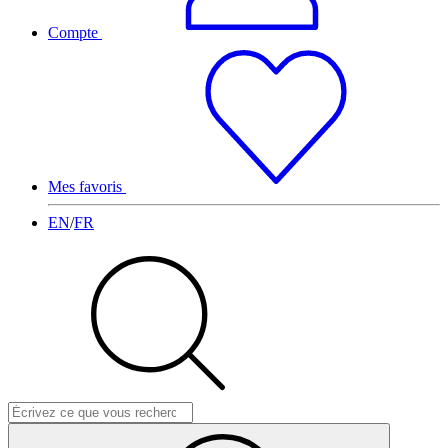
Compte
Mes favoris
EN
/
FR