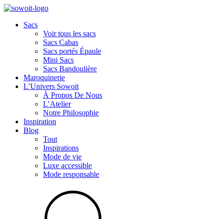
Sacs
Voir tous les sacs
Sacs Cabas
Sacs portés Épaule
Mini Sacs
Sacs Bandoulière
Maroquinerie
L’Univers Sowoit
À Propos De Nous
L’Atelier
Notre Philosophie
Inspiration
Blog
Tout
Inspirations
Mode de vie
Luxe accessible
Mode responsable